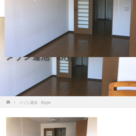
メゾン蓮池 Btype
ホーム
メゾン蓮池 Btype