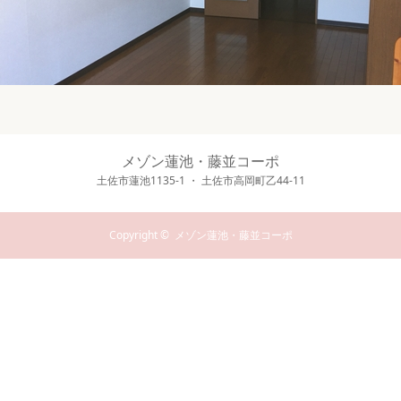
メゾン蓮池・藤並コーポ
土佐市蓮池1135-1 ・ 土佐市高岡町乙44-11
Copyright ©
メゾン蓮池・藤並コーポ